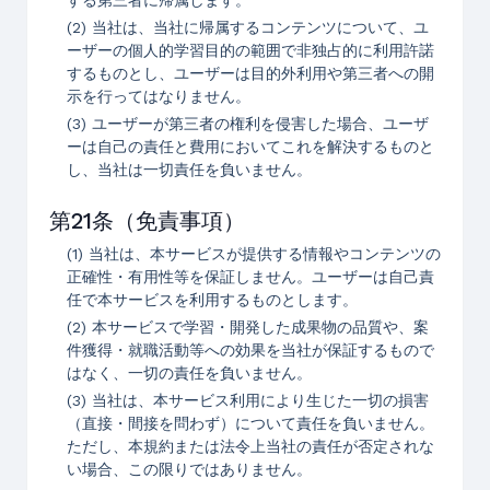
する第三者に帰属します。
(2) 当社は、当社に帰属するコンテンツについて、ユ
ーザーの個人的学習目的の範囲で非独占的に利用許諾
するものとし、ユーザーは目的外利用や第三者への開
示を行ってはなりません。
(3) ユーザーが第三者の権利を侵害した場合、ユーザ
ーは自己の責任と費用においてこれを解決するものと
し、当社は一切責任を負いません。
第21条（免責事項）
(1) 当社は、本サービスが提供する情報やコンテンツの
正確性・有用性等を保証しません。ユーザーは自己責
任で本サービスを利用するものとします。
(2) 本サービスで学習・開発した成果物の品質や、案
件獲得・就職活動等への効果を当社が保証するもので
はなく、一切の責任を負いません。
(3) 当社は、本サービス利用により生じた一切の損害
（直接・間接を問わず）について責任を負いません。
ただし、本規約または法令上当社の責任が否定されな
い場合、この限りではありません。