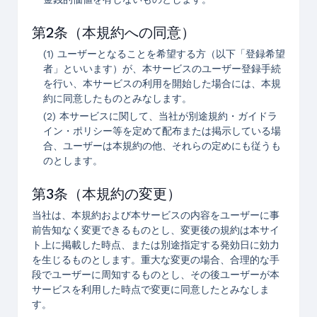
第2条（本規約への同意）
(1) ユーザーとなることを希望する方（以下「登録希望
者」といいます）が、本サービスのユーザー登録手続
を行い、本サービスの利用を開始した場合には、本規
約に同意したものとみなします。
(2) 本サービスに関して、当社が別途規約・ガイドラ
イン・ポリシー等を定めて配布または掲示している場
合、ユーザーは本規約の他、それらの定めにも従うも
のとします。
第3条（本規約の変更）
当社は、本規約および本サービスの内容をユーザーに事
前告知なく変更できるものとし、変更後の規約は本サイ
ト上に掲載した時点、または別途指定する発効日に効力
を生じるものとします。重大な変更の場合、合理的な手
段でユーザーに周知するものとし、その後ユーザーが本
サービスを利用した時点で変更に同意したとみなしま
す。