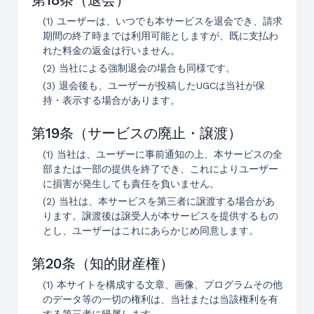
第18条（退会）
(1) ユーザーは、いつでも本サービスを退会でき、請求
期間の終了時までは利用可能としますが、既に支払わ
れた料金の返金は行いません。
(2) 当社による強制退会の場合も同様です。
(3) 退会後も、ユーザーが投稿したUGCは当社が保
持・表示する場合があります。
第19条（サービスの廃止・譲渡）
(1) 当社は、ユーザーに事前通知の上、本サービスの全
部または一部の提供を終了でき、これによりユーザー
に損害が発生しても責任を負いません。
(2) 当社は、本サービスを第三者に譲渡する場合があ
ります。譲渡後は譲受人が本サービスを提供するもの
とし、ユーザーはこれにあらかじめ同意します。
第20条（知的財産権）
(1) 本サイトを構成する文章、画像、プログラムその他
のデータ等の一切の権利は、当社または当該権利を有