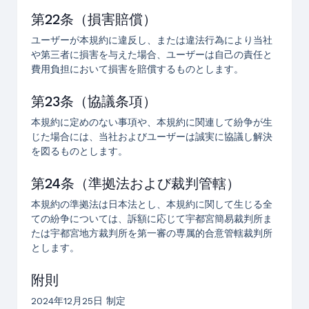
第22条（損害賠償）
ユーザーが本規約に違反し、または違法行為により当社
や第三者に損害を与えた場合、ユーザーは自己の責任と
費用負担において損害を賠償するものとします。
第23条（協議条項）
本規約に定めのない事項や、本規約に関連して紛争が生
じた場合には、当社およびユーザーは誠実に協議し解決
を図るものとします。
第24条（準拠法および裁判管轄）
本規約の準拠法は日本法とし、本規約に関して生じる全
ての紛争については、訴額に応じて宇都宮簡易裁判所ま
たは宇都宮地方裁判所を第一審の専属的合意管轄裁判所
とします。
附則
2024年12月25日 制定