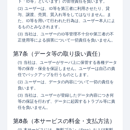
下「ID等」といいます）の管理責任を負います。
(2) ユーザーは、ID等を第三者に利用させたり、貸
与、譲渡、売買、質入れ等をしてはなりません。ま
た、ID等を用いて行われた行為は、ユーザー本人によ
るものとみなされます。
(3) 当社は、ユーザーのID等管理不十分や第三者の不
正使用等による損害について一切責任を負いません。
第7条（データ等の取り扱い責任）
(1) 当社は、ユーザーがサーバ上に保管する各種データ
等の保存・保全を保証しません。ユーザーは自己の責
任でバックアップを行うものとします。
(2) ユーザーは、データの内容について一切の責任を
負います。
(3) 当社は、ユーザーが登録したデータ内容につき何
等の保証を行わず、データに起因するトラブル等に責
任を負いません。
第8条（本サービスの料金・支払方法）
(1) 本サービスには、無料プラン（Free）および有料