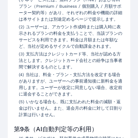
プラン（Premium / Business / 個別購入 / 月額サポ
ーター契約等）があり、それぞれの料金や機能の詳細
は本サイトまたは別途定めるページで提示します。
(2) ユーザーは、アカウント作成時または購入時に表
示されるプランの料金を支払うことで、当該プランの
サービスを利用できます。料金は月額または年額な
ど、当社が定めるサイクルで自動課金されます。
(3) 支払方法はクレジットカード等、当社が認める方
法とします。クレジットカード会社との紛争は当事者
間で解決するものとします。
(4) 当社は、料金・プラン・支払方法を改定する場合
がありますが、ユーザーへの事前通知後に新料金を適
用します。ユーザーが改定に同意しない場合、改定前
に退会することができます。
(5) いかなる場合も、既に支払われた料金の減額・返
金は行いません。また、退会月の料金に対して日割り
計算は行いません。
第9条（AI自動判定等の利用）