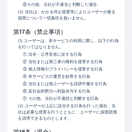
⑥その他、当社が不適当と判断した場合
(2) 当社は、かかる停止措置等によりユーザーが被る
損害について一切責任を負いません。
第17条（禁止事項）
(1) ユーザーは、本サービスの利用に際し、以下の行為
を行ってはなりません。
① 法令・公序良俗に反する行為
② 当社または第三者の権利を侵害する行為
③ 個人情報やプライバシーを侵害する行為
④ 本サービスの運営を妨害する行為
⑤ 当社または他ユーザーを誹謗中傷する行為
⑥ 反社会的勢力へ利益供与する行為
⑦ その他、当社が不適切と判断する行為
(2) ユーザーが上記に該当する行為を行った場合、当
社は必要な措置を行うとともに、ユーザーに損害賠償
を請求できるものとします。