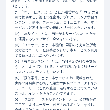
本規約において使用する用語の定義については、次の通
りとします。
(1) 「本サービス」とは、当社が運営する「EXE」の名
称で提供する、疑似開発案件、プログラミング学習コ
ンテンツ、講座、フォーラム、コミュニティ等、本サ
ービスに関連する一切の機能・サービスをいいます。
(2) 「本サイト」とは、当社が本サービス提供のため
に運営するウェブサイト全体をいいます。
(3) 「ユーザー」とは、本規約に同意のうえ当社所定
の方法でユーザー登録手続を行い、本サービスを利用
する個人または法人をいいます。
(4) 「有料コンテンツ」とは、当社所定の料金を支払
うことによって利用することが可能になる追加サービ
スまたはコンテンツをいいます。
(5) 「疑似案件」とは、本サービス上に掲載された、
実際の開発案件を模した架空の開発プロジェクトを指
し、ユーザーはこれを受注・進行することでスコアや
スキルポイントを得ることができます。
(6) 「スコア」「スキルポイント」とは、疑似案件の
完了等によりユーザーに付与されるポイントを指し、
金銭的価値を有しないものとします。