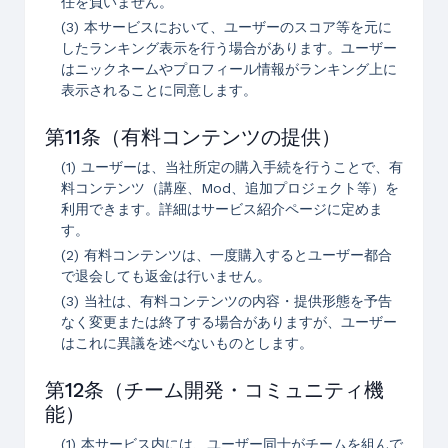
任を負いません。
(3) 本サービスにおいて、ユーザーのスコア等を元に
したランキング表示を行う場合があります。ユーザー
はニックネームやプロフィール情報がランキング上に
表示されることに同意します。
第11条（有料コンテンツの提供）
(1) ユーザーは、当社所定の購入手続を行うことで、有
料コンテンツ（講座、Mod、追加プロジェクト等）を
利用できます。詳細はサービス紹介ページに定めま
す。
(2) 有料コンテンツは、一度購入するとユーザー都合
で退会しても返金は行いません。
(3) 当社は、有料コンテンツの内容・提供形態を予告
なく変更または終了する場合がありますが、ユーザー
はこれに異議を述べないものとします。
第12条（チーム開発・コミュニティ機
能）
(1) 本サービス内には、ユーザー同士がチームを組んで