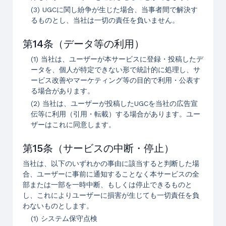
(3) UGCに関し紛争が生じた場合、当事者間で解決す
るものとし、当社は一切の責任を負いません。
第14条（データ等の利用）
(1) 当社は、ユーザーが本サービスに登録・投稿したデ
ータを、個人が特定できない形で統計的に処理し、サ
ービス改善やマーケティング等の目的で利用・公表す
る場合があります。
(2) 当社は、ユーザーが投稿したUGCを当社の広告宣
伝等に利用（引用・転載）する場合があります。ユー
ザーはこれに同意します。
第15条（サービスの中断・停止）
当社は、以下のいずれかの事由に該当すると判断した場
合、ユーザーに事前に通知することなく本サービスの全
部または一部を一時中断、もしくは停止できるものと
し、これによりユーザーに損害が生じても一切責任を負
わないものとします。
(1) システム保守点検